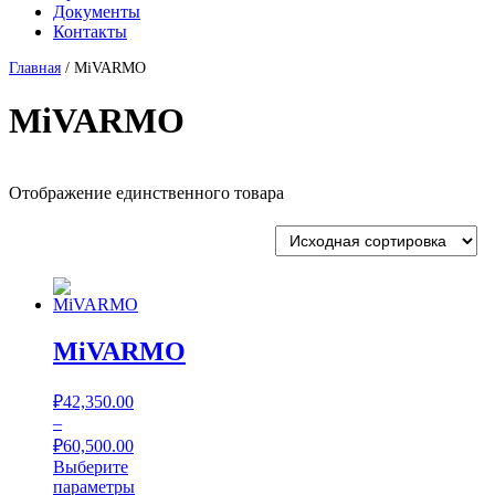
Документы
Контакты
Главная
/ MiVARMO
MiVARMO
Отображение единственного товара
MiVARMO
₽
42,350.00
–
₽
60,500.00
Выберите
параметры