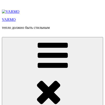
Перейти
к
содержимому
VARMO
тепло должно быть стильным