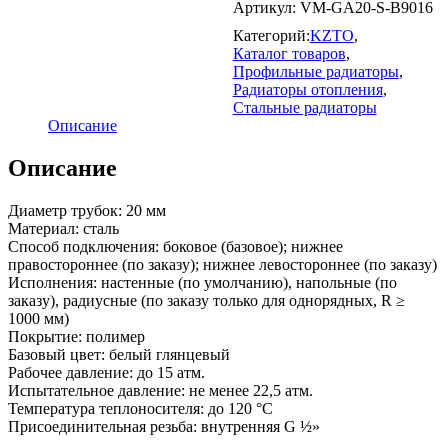
Артикул:
VM-GA20-S-B9016
Категорий:
KZTO
,
Каталог товаров
,
Профильные радиаторы
,
Радиаторы отопления
,
Стальные радиаторы
Описание
Описание
Диаметр трубок: 20 мм
Материал: сталь
Способ подключения: боковое (базовое); нижнее
правостороннее (по заказу); нижнее левостороннее (по заказу)
Исполнения: настенные (по умолчанию), напольные (по
заказу), радиусные (по заказу только для однорядных, R ≥
1000 мм)
Покрытие: полимер
Базовый цвет: белый глянцевый
Рабочее давление: до 15 атм.
Испытательное давление: не менее 22,5 атм.
Температура теплоносителя: до 120 °C
Присоединительная резьба: внутренняя G ½»