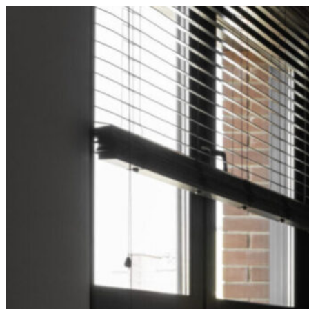
Перейти
к
содержимому