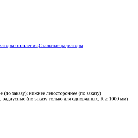
иаторы отопления
,
Стальные радиаторы
 (по заказу); нижнее левостороннее (по заказу)
 радиусные (по заказу только для однорядных, R ≥ 1000 мм)