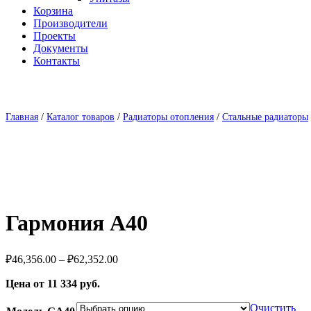
Корзина
Производители
Проекты
Документы
Контакты
Главная
/
Каталог товаров
/
Радиаторы отопления
/
Стальные радиаторы
Гармония А40
Диапазон
₽
46,356.00
–
₽
62,352.00
цен:
Цена от 11 334 руб.
₽46,356.00
–
Очистить