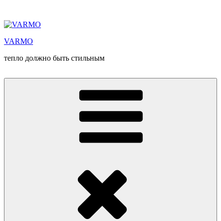
Перейти
к
содержимому
VARMO
тепло должно быть стильным