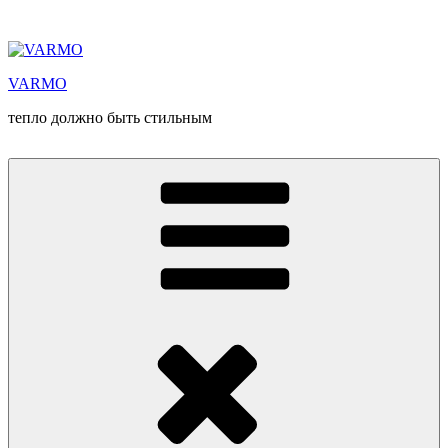
Перейти
к
содержимому
VARMO
тепло должно быть стильным