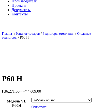
Производители
Проекты
Документы
Контакты
Главная
/
Каталог товаров
/
Радиаторы отопления
/
Стальные
радиаторы
/ P60 H
P60 H
Диапазон
₽
36,271.00
–
₽
44,009.00
цен:
₽36,271.00
Модель VL
–
P60H
Очистить