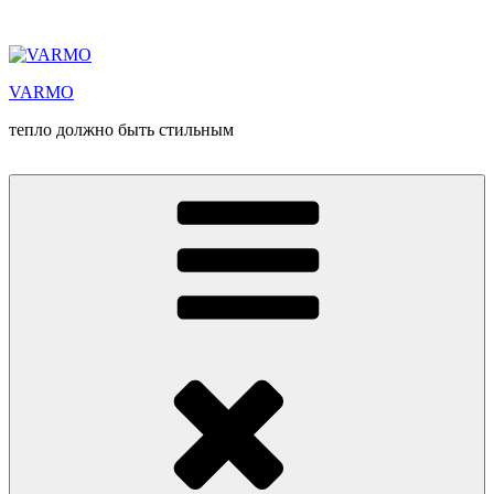
Перейти
к
содержимому
VARMO
тепло должно быть стильным