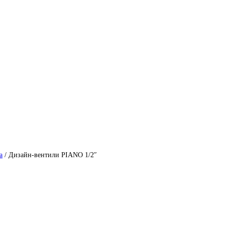
а
/ Дизайн-вентили PIANO 1/2″