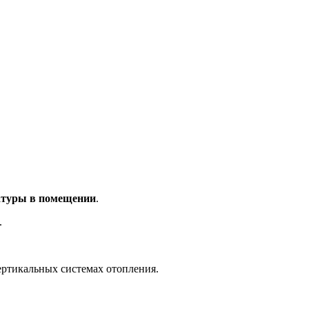
ратуры в помещении
.
.
вертикальных системах отопления.