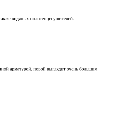
 также водяных полотенцесушителей.
нной арматурой, порой выглядит очень большим.