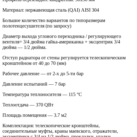
Материал: нержавеющая сталь (QAI) AISI 304
Большое количество вариантов по типоразмерам
полотенцесушителя (по запросу)
Диаметр выхода углового переходника / регулирующего
вентиля= 3/4 дюйма гайка-американка + эксцентрик 3/4
дюйма — 1/2 дюйма.
Отступ радиатора от стены регулируется телескопическим
кронштейном от 40 до 70 (мм)
Pабочее давление — от 2-х до 5-ти бар
Давление испытаний — 7 бар
Температура теплоносителя — 115 °С
Теплоотдача — 370 QВт
Площадь помещения — 3.7 м2
Комплектация: телескопические кронштейны,
соединительные муфты, краны маевского, отражатели,
эксцентрики с 3/4 на 1/2 дюйма, прокладки, уголки