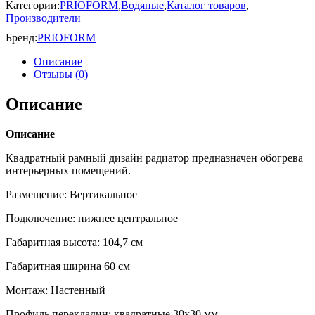
Категории:
PRIOFORM
,
Водяные
,
Каталог товаров
,
Производители
Бренд:
PRIOFORM
Описание
Отзывы (0)
Описание
Описание
Квадратный рамный дизайн радиатор предназначен обогрева
интерьерных помещений.
Размещение: Вертикальное
Подключение: нижнее центральное
Габаритная высота: 104,7 см
Габаритная ширина 60 см
Монтаж: Настенный
Профиль перекладин: квадратные 30х30 мм