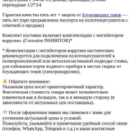
переходные 1/2*3/4
Гарантия качества пять лет + защита от
блуждающих токов
—
пять лет (при предъявлении паспорта на полотенцесушитель с
отметкой о продаже)
Комплект поставки включает комплектацию с ингибитором
коррозии. (Corrosion INHIBITOR)*
*-Комплектация с ингибитором коррозии настоятельно
рекомендуется для подключения полотенцесушителей к
полипропиленовой или металлопластиковой подводке стояка,
для избежания порчи водяного прибора в местах сварки от
блуждающих токов (электрокоррозии).
Обратите внимание:
Указанная цена носит ориентировочный характер.
Фактическая стоимость товара может незначительно
измениться как в большую, так и в меньшую сторону (в
зависимости от актуальных цен поставщика).
После оформления заявки мы свяжемся с вами для
уточнения актуальной цены и условий.
Пожалуйста, указывайте в примечании удобный способ связи
(телефон, WhatsApp, Telegram и т.д.) и ваши контактные