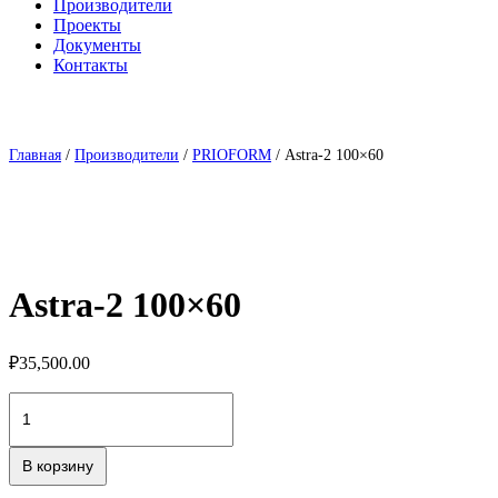
Производители
Проекты
Документы
Контакты
Главная
/
Производители
/
PRIOFORM
/ Astra-2 100×60
Astra-2 100×60
₽
35,500.00
Количество
товара
Astra-
2
В корзину
100x60