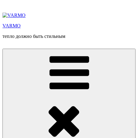
Перейти
к
содержимому
VARMO
тепло должно быть стильным