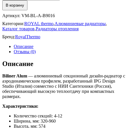
Alum
В корзину
Артикул:
VM-BL-A-B9016
Категории:
ROYAL thermo
,
Алюминиевые радиаторы
,
Каталог товаров
,
Радиаторы отопления
Бренд:
RoyalThermo
Описание
Отзывы (0)
Описание
Biliner Alum
— алюминиевый секционный дизайн-радиатор с
аэродинамическим профилем, разработанный IPG Design
Studio (Италия) совместно с НИИ Сантехники (Россия),
обеспечивающий высокую теплоотдачу при компактных
размерах.
Характеристики:
Количество секций: 4-12
Ширина, мм: 320-960
Высота, мм: 574