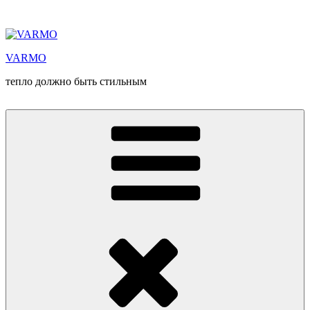
Перейти
к
содержимому
VARMO
тепло должно быть стильным