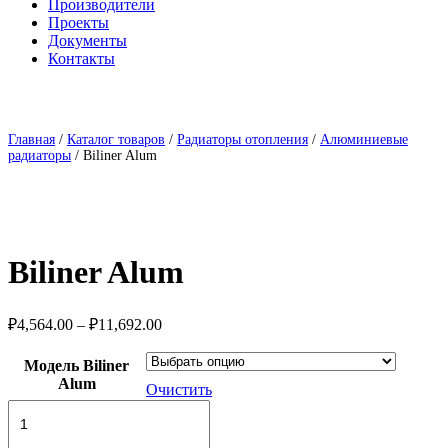
Производители
Проекты
Документы
Контакты
Главная
/
Каталог товаров
/
Радиаторы отопления
/
Алюминиевые
радиаторы
/ Biliner Alum
Biliner Alum
Диапазон
₽
4,564.00
–
₽
11,692.00
цен:
₽4,564.00
Модель Biliner
–
Alum
Очистить
₽11,692.00
Количество
товара
Biliner