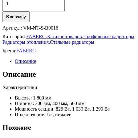
₽115,635.00
товара
NEOTIDE
В корзину
Артикул:
VM-NT-S-B9016
Категорий:
FABERG
,
Каталог товаров
,
Профильные радиаторы
,
Радиаторы отопления
,
Стальные радиаторы
Бренд:
FABERG
Описание
Описание
Характеристики:
Высота: 1 800 мм
Ширина: 300 мм, 400 мм, 500 мм
Мощность секции: 825 Вт, 1 030 Вт, 1 290 Вт
Подключение: 1/2, нижнее
Похожие