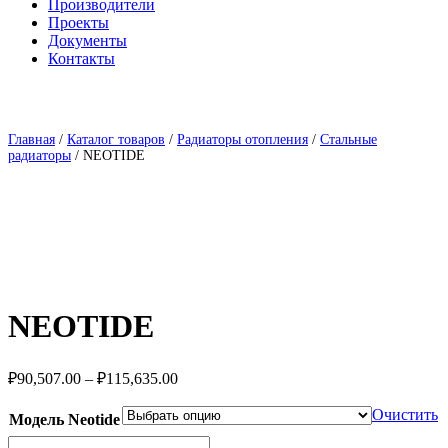
Производители
Проекты
Документы
Контакты
Главная
/
Каталог товаров
/
Радиаторы отопления
/
Стальные
радиаторы
/ NEOTIDE
NEOTIDE
Диапазон
₽
90,507.00
–
₽
115,635.00
цен:
₽90,507.00
Очистить
Модель Neotide
–
Количество