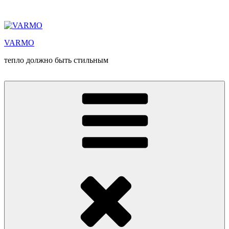
Перейти
к
содержимому
VARMO
тепло должно быть стильным