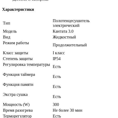
Характеристики
Полотенцесушитель
Тип
электрический
Модель
Кантата 3.0
Вид
Жидкостный
Режим работы
Продолжительный
Класс защиты
I класс
Степень защиты
IP54
Регулировка температуры
Есть
Функция таймера
Есть
Функция памяти
Есть
Экстра сушка
Есть
Мощность (W)
300
Время разогрева
Не более 30 мин
Терморегулятор
Есть