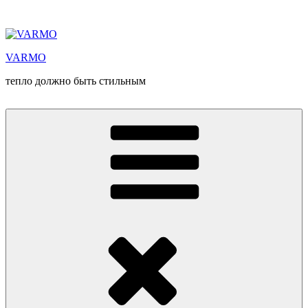
Перейти
к
содержимому
VARMO
тепло должно быть стильным