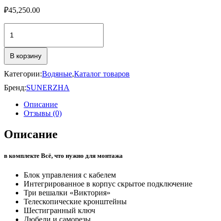
₽
45,250.00
Количество
товара
Кантата
3.0
В корзину
1200х159
Категории:
Водяные
,
Каталог товаров
Бренд:
SUNERZHA
Описание
Отзывы (0)
Описание
в комплекте Всё, что нужно для монтажа
Блок управления с кабелем
Интегрированное в корпус скрытое подключение
Три вешалки «Виктория»
Телескопические кронштейны
Шестигранный ключ
Дюбели и саморезы