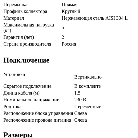
Перемычка
Прямая
Профиль коллектора
Круглый
Материал
Нержавеющая сталь AISI 304 L
Максимальная нагрузка
5
(кг)
Гарантия (лет)
2
Страна производителя
Россия
Подключение
Установка
Вертикально
Скрытое подключение
В комплекте
Длина кабеля (м)
1.5
Номинальное напряжение
230 В
Род тока
Переменный
Расположение блока управления
Слева
Расположение провода питания
Слева
Размеры