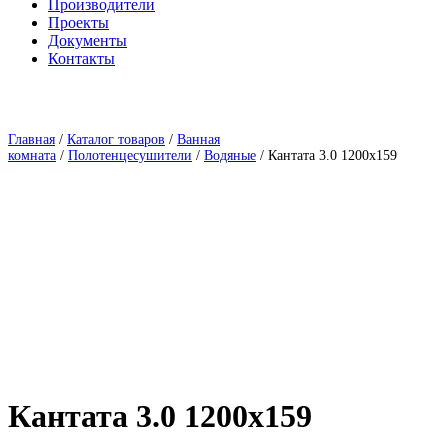
Производители
Проекты
Документы
Контакты
Главная
/
Каталог товаров
/
Ванная
комната
/
Полотенцесушители
/
Водяные
/ Кантата 3.0 1200х159
Кантата 3.0 1200х159