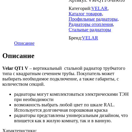
Артикул:
VM-QT1-S-B9016
Категорий:
VELAR
,
Каталог товаров
,
Профильные радиаторы
,
Радиаторы отопления
,
Стальные радиаторы
Бренд:
VELAR
Описание
Описание
Velar QT1 V
– вертикальный стальной радиатор трубчатого
типа c квадратным сечением трубы. Покупатель может
выбирать необходимое подключение, а также габариты, с
количеством секций.
радиаторы могут комплектоваться электрическими ТЭН
при необходимости
возможность выбрать любой цвет по шкале RAL.
Используется долговечная порошковая краска
радиаторы представлены универсальным дизайном, что
впишется как в жилую комнату, так и в ванную.
Характеристики: