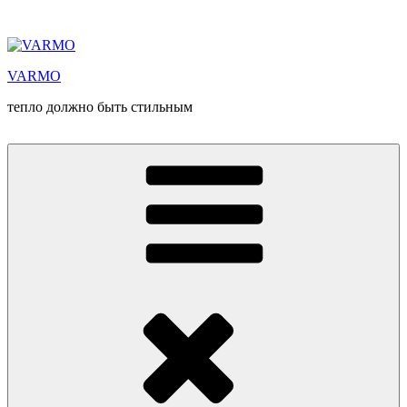
Перейти
к
содержимому
VARMO
тепло должно быть стильным