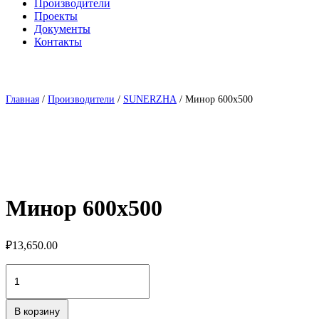
Производители
Проекты
Документы
Контакты
Главная
/
Производители
/
SUNERZHA
/ Минор 600х500
Минор 600х500
₽
13,650.00
Количество
товара
Минор
600х500
В корзину