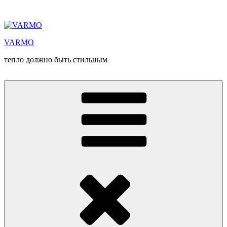
Перейти
к
содержимому
VARMO
тепло должно быть стильным