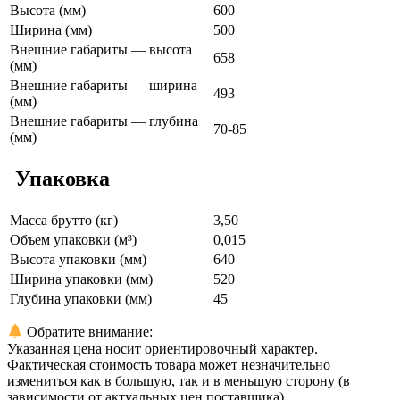
Высота (мм)
600
Ширина (мм)
500
Внешние габариты — высота
658
(мм)
Внешние габариты — ширина
493
(мм)
Внешние габариты — глубина
70-85
(мм)
Упаковка
Масса брутто (кг)
3,50
Объем упаковки (м³)
0,015
Высота упаковки (мм)
640
Ширина упаковки (мм)
520
Глубина упаковки (мм)
45
Обратите внимание:
Указанная цена носит ориентировочный характер.
Фактическая стоимость товара может незначительно
измениться как в большую, так и в меньшую сторону (в
зависимости от актуальных цен поставщика).