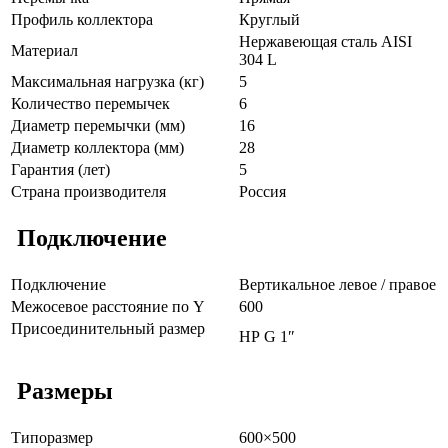
Профиль коллектора
Круглый
Нержавеющая сталь AISI
Материал
304 L
Максимальная нагрузка (кг)
5
Количество перемычек
6
Диаметр перемычки (мм)
16
Диаметр коллектора (мм)
28
Гарантия (лет)
5
Страна производителя
Россия
Подключение
Подключение
Вертикальное левое / правое
Межосевое расстояние по Y
600
Присоединительный размер
НР G 1″
Размеры
Типоразмер
600×500