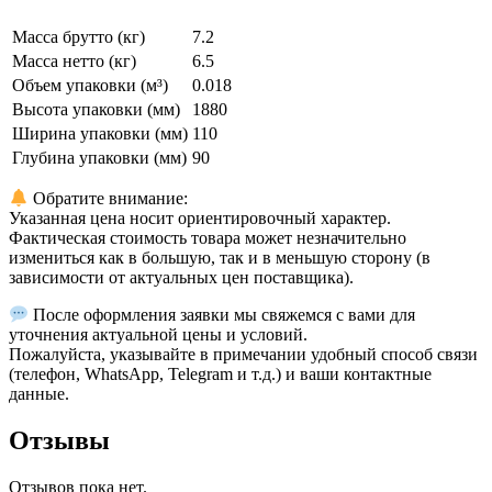
Масса брутто (кг)
7.2
Масса нетто (кг)
6.5
Объем упаковки (м³)
0.018
Высота упаковки (мм)
1880
Ширина упаковки (мм)
110
Глубина упаковки (мм)
90
Обратите внимание:
Указанная цена носит ориентировочный характер.
Фактическая стоимость товара может незначительно
измениться как в большую, так и в меньшую сторону (в
зависимости от актуальных цен поставщика).
После оформления заявки мы свяжемся с вами для
уточнения актуальной цены и условий.
Пожалуйста, указывайте в примечании удобный способ связи
(телефон, WhatsApp, Telegram и т.д.) и ваши контактные
данные.
Отзывы
Отзывов пока нет.