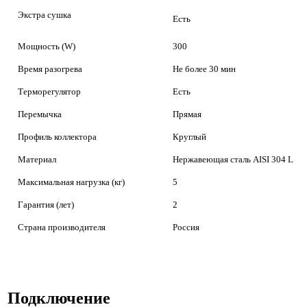
Экстра сушка
Есть
Мощность (W)
300
Время разогрева
Не более 30 мин
Терморегулятор
Есть
Перемычка
Прямая
Профиль коллектора
Круглый
Материал
Нержавеющая сталь AISI 304 L
Максимальная нагрузка (кг)
5
Гарантия (лет)
2
Страна производителя
Россия
Подключение