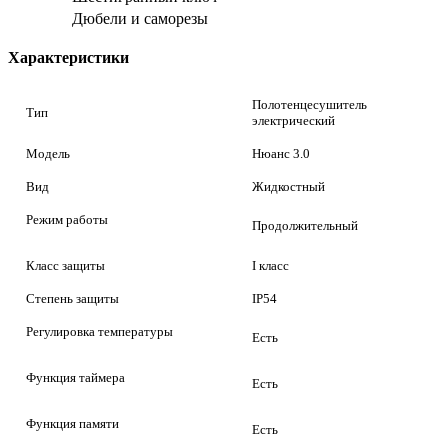
Дюбели и саморезы
Характеристики
Полотенцесушитель
Тип
электрический
Модель
Нюанс 3.0
Вид
Жидкостный
Режим работы
Продолжительный
Класс защиты
I класс
Степень защиты
IP54
Регулировка температуры
Есть
Функция таймера
Есть
Функция памяти
Есть